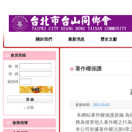
關於我們
最新消息
歷史文獻
友站連結
會員登錄
帳 號
著作權保護
密 碼
驗證碼
更新時間：
2012-05-05
註冊
本網站著作權保護措施 為
務為侵害他人著作權之行為
會務相簿
本公司依據著作權法第6章