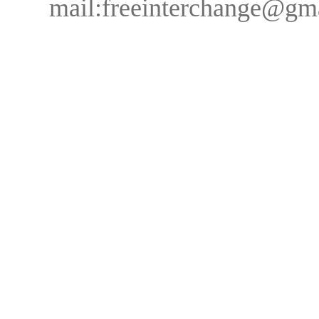
mail:freeinterchange@g