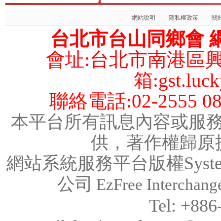
網站說明
隱私權政策
關
台北市台山同鄉會 網
會址:台北市南港區興
箱:gst.luck
聯絡電話:02-2555 08
本平台所有訊息內容或服
供，著作權歸原
網站系統服務平台版權System C
公司
EzFree Interchange
Tel: +88