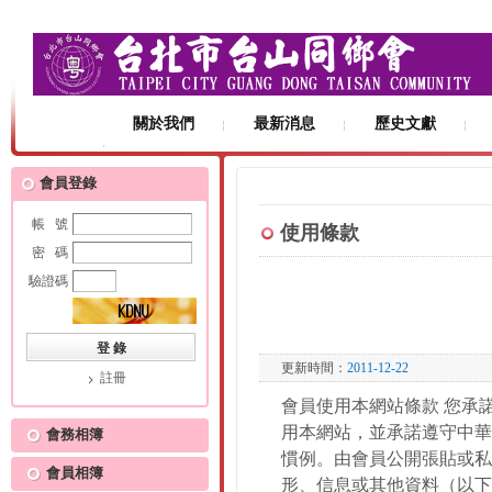
關於我們
最新消息
歷史文獻
友站連結
會員登錄
帳 號
使用條款
密 碼
驗證碼
更新時間：
2011-12-22
註冊
會員使用本網站條款 您承
用本網站，並承諾遵守中華
會務相簿
慣例。由會員公開張貼或私
會員相簿
形、信息或其他資料（以下