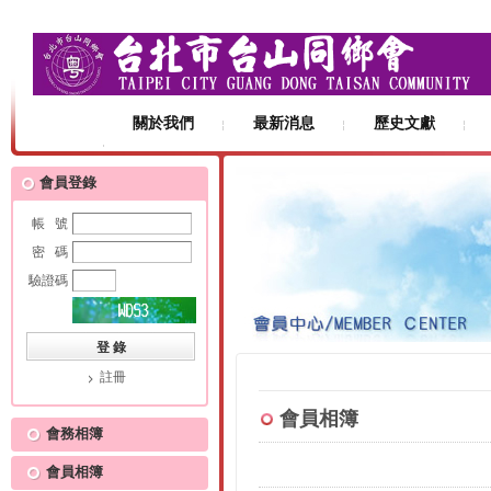
關於我們
最新消息
歷史文獻
友站連結
會員登錄
帳 號
密 碼
驗證碼
註冊
會員相簿
會務相簿
會員相簿